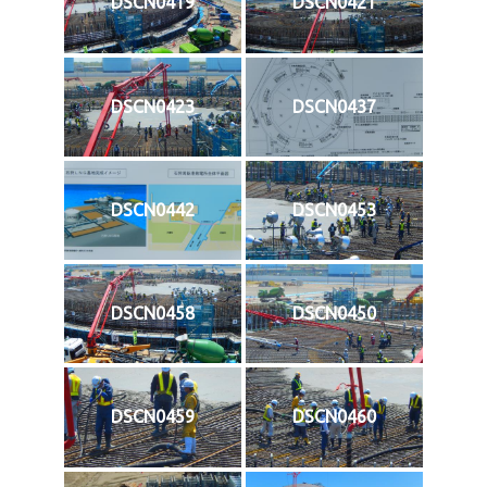
DSCN0419
DSCN0421
DSCN0423
DSCN0437
DSCN0442
DSCN0453
DSCN0458
DSCN0450
DSCN0459
DSCN0460