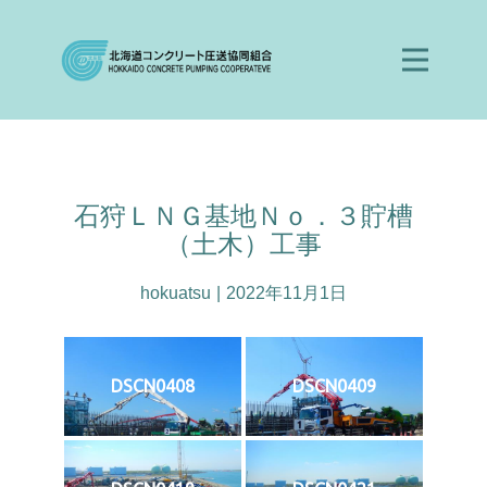
石狩ＬＮＧ基地Ｎｏ．３貯槽
（土木）工事
hokuatsu
2022年11月1日
DSCN0408
DSCN0409