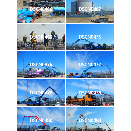
DSCN0466
DSCN0467
DSCN0469
DSCN0475
DSCN0476
DSCN0477
DSCN0478
DSCN0479
DSCN0480
DSCN0484